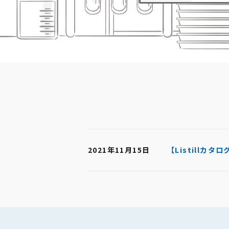
2021年11月15日
【Listillカ