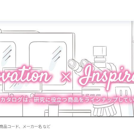
ill カタログは、
研究に役立つ商品をラインナップしてい