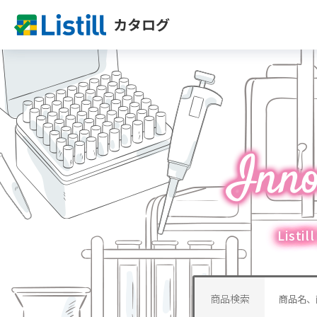
カタログ
List
商品検索