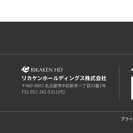
リカケンホールディングス株式会社
〒460-0007 名古屋市中区新栄一丁目33番1号
TEL 052-241-5311(代)
プライ